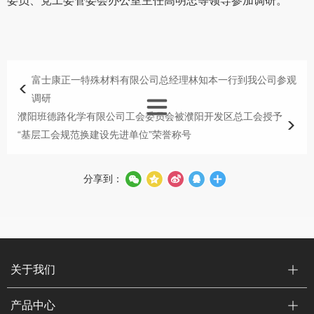
委员、党工委管委会办公室主任高明忠等领导参加调研。
富士康正一特殊材料有限公司总经理林知本一行到我公司参观
调研
濮阳班德路化学有限公司工会委员会被濮阳开发区总工会授予
“基层工会规范换建设先进单位”荣誉称号
分享到：
关于我们
产品中心