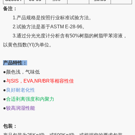
备注：
1.产品规格是按照行业标准试验方法。
2.试验方法是基于ASTM E-28-96。
3.通过分光光度计分析含有50%树脂的树脂甲苯溶液，
以黄色指数(YI)为单位。
产品特性：
●颜色浅，气味低
●
与SIS，EVA,NR/BR等相容性佳
●
良好耐老化性
●
合适剥离强度和内聚力
●
较高润湿性能
包装：