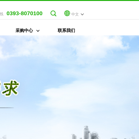
0393-8070100
线
中文
采购中心
联系我们