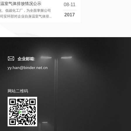
年温室气体排放情况公示
08-11
 “2016年度优秀员工”的通知
区建设工作
化、低碳化工厂，为全面掌握公司
2015-04-05
2017
司安环部对企业自身温室气体排...
企业邮箱:
yy.han@binder.net.cn
网站二维码