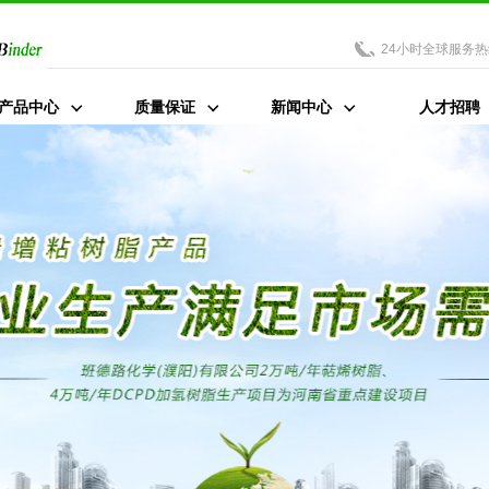
24小时全球服务热
产品中心
质量保证
新闻中心
人才招聘